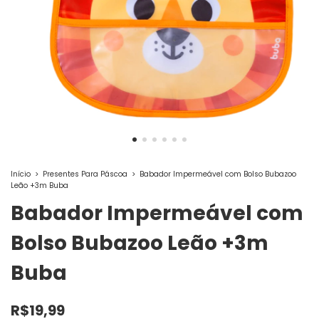
Início
>
Presentes Para Páscoa
>
Babador Impermeável com Bolso Bubazoo
Leão +3m Buba
Babador Impermeável com
Bolso Bubazoo Leão +3m
Buba
R$19,99