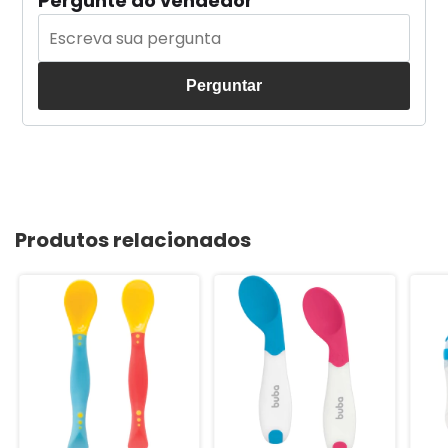
Pergunte ao vendedor
Perguntar
Produtos relacionados