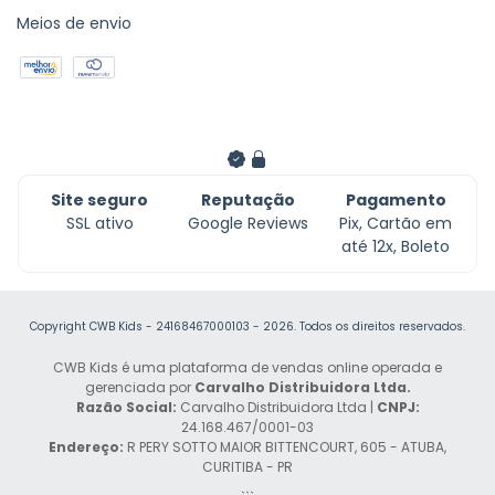
Meios de envio
Site seguro
Reputação
Pagamento
SSL ativo
Google Reviews
Pix, Cartão em
até 12x, Boleto
Copyright CWB Kids - 24168467000103 - 2026. Todos os direitos reservados.
CWB Kids é uma plataforma de vendas online operada e
gerenciada por
Carvalho Distribuidora Ltda.
Razão Social:
Carvalho Distribuidora Ltda |
CNPJ:
24.168.467/0001-03
Endereço:
R PERY SOTTO MAIOR BITTENCOURT, 605 - ATUBA,
CURITIBA - PR