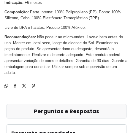
Indicação:
+6 meses
Composição:
Parte Interna: 100% Polipropileno (PP), Ponta: 100%
Silicone, Cabo: 100% Elastômero Termoplástico (TPE).
Livre de BPA e ftalatos. Produto 100% Atóxico.
Recomendações:
Não pode ir ao micro-ondas. Lave-o bem antes do
uso. Manter em local seco, longe do alcance do Sol. Examinar as
peças do produto. Se apresentar dano ou desgaste, descartá-lo
imediatamente. Realizar o descarte adequado. Este produto poderá
apresentar variação de cores e detalhes. Garantia de 90 dias. Guarde a
embalagem para consultar. Utilizar sempre sob supervisão de um
adulto.
Perguntas e Respostas