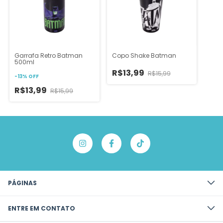
Garrafa Retro Batman
Copo Shake Batman
500ml
R$13,99
R$15,99
-
13
%
OFF
R$13,99
R$15,99
PÁGINAS
ENTRE EM CONTATO