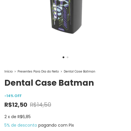
Início
>
Presentes Para Dia do Neto
>
Dental Case Batman
Dental Case Batman
-
14
%
OFF
R$12,50
R$14,50
2
x
de
R$6,85
5% de desconto
pagando com Pix