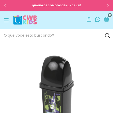
ATÉ 30% DE DESCONTO EM OFERTAS!
0