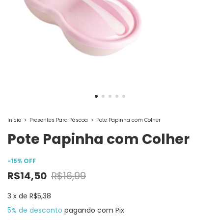
Início
>
Presentes Para Páscoa
>
Pote Papinha com Colher
Pote Papinha com Colher
-
15
%
OFF
R$14,50
R$16,99
3
x
de
R$5,38
5% de desconto
pagando com Pix