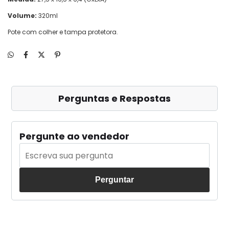
Volume:
320ml
Pote com colher e tampa protetora.
Perguntas e Respostas
Pergunte ao vendedor
Perguntar