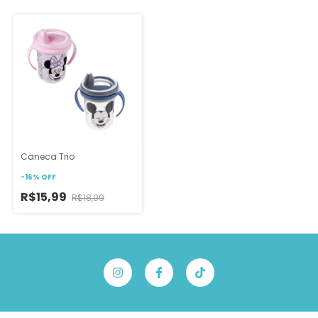
Caneca Trio
-
16
%
OFF
R$15,99
R$18,99