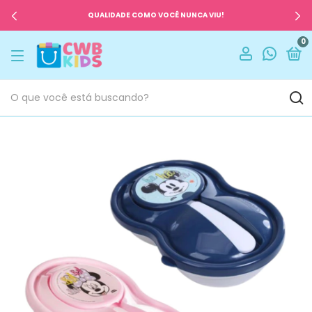
QUALIDADE COMO VOCÊ NUNCA VIU!
0