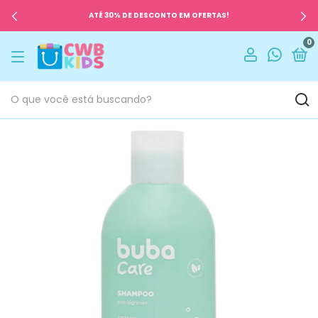
ATÉ 30% DE DESCONTO EM OFERTAS!
0