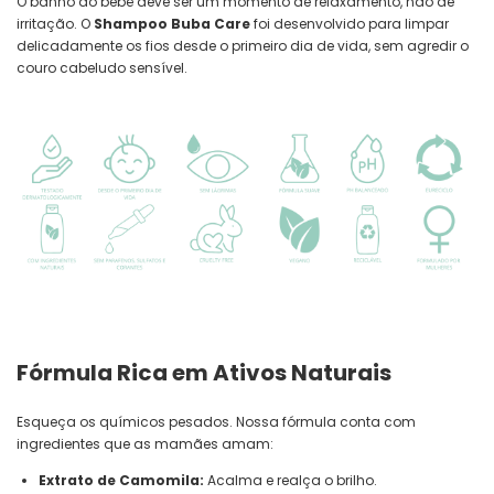
O banho do bebê deve ser um momento de relaxamento, não de
irritação. O
Shampoo Buba Care
foi desenvolvido para limpar
delicadamente os fios desde o primeiro dia de vida, sem agredir o
couro cabeludo sensível.
Fórmula Rica em Ativos Naturais
Esqueça os químicos pesados. Nossa fórmula conta com
ingredientes que as mamães amam:
Extrato de Camomila:
Acalma e realça o brilho.