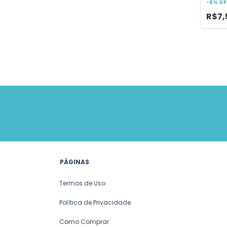
-
6
%
OF
R$7,
PÁGINAS
Termos de Uso
Política de Privacidade
Como Comprar