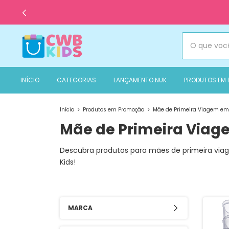
INÍCIO
CATEGORIAS
LANÇAMENTO NUK
PRODUTOS EM
Início
>
Produtos em Promoção
>
Mãe de Primeira Viagem e
Mãe de Primeira Via
Descubra produtos para mães de primeira vi
Kids!
MARCA