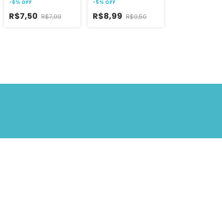
-
6
%
OFF
-
5
%
OFF
R$7,50
R$8,99
R$7,99
R$9,50